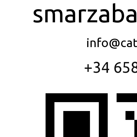
smarzaba
info@ca
+34 658