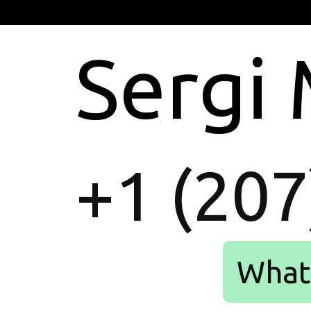
Sergi
+1 (207
What